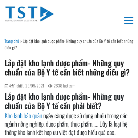
Trang chủ
»
Lắp đặt kho lạnh dược phẩm- Những quy chuẩn của Bộ Y tế cần biết những
điều gì?
Lắp đặt kho lạnh dược phẩm- Những quy
chuẩn của Bộ Y tế cần biết những điều gì?
4:51 chiều 23/09/2021
2638 lượt xem
Lắp đặt kho lạnh dược phẩm- Những quy
chuẩn của Bộ Y tế cần phải biết?
Kho lạnh bảo quản
ngày càng được sử dụng nhiều trong các
ngành nông nghiệp, dược phẩm, thực phẩm….. Đây là loại hệ
thống kho lạnh kết hợp ưu việt đạt được hiểu quả cao.