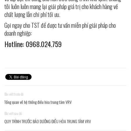
tôi luôn luôn mang lại giải pháp giá trị cho khách hàng về
chất lượng lẫn chi phí tối ưu.
Gọi ngay cho TST để được tư vấn miễn phí giải pháp cho
doanh nghiệp:
Hotline: 0968.024.759
Bài viết trước đó
Tổng quan về hệ thống điều hòa trung tâm VRV
Bài viết sau đó
QUY TRÌNH TRƯỚC BẢO DƯỠNG ĐIỀU HÒA TRUNG TÂM VRV