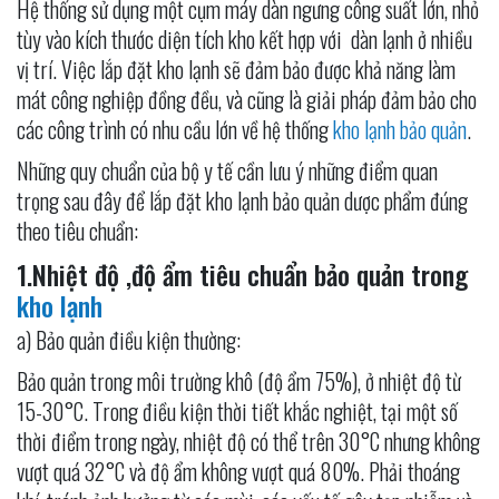
Hệ thống sử dụng một cụm máy dàn ngưng công suất lớn, nhỏ
tùy vào kích thước diện tích kho kết hợp với dàn lạnh ở nhiều
vị trí. Việc lắp đặt kho lạnh sẽ đảm bảo được khả năng làm
mát công nghiệp đồng đều, và cũng là giải pháp đảm bảo cho
các công trình có nhu cầu lớn về hệ thống
kho lạnh bảo quản
.
Những quy chuẩn của bộ y tế cần lưu ý những điểm quan
trọng sau đây để lắp đặt kho lạnh bảo quản dược phẩm đúng
theo tiêu chuẩn:
1.Nhiệt độ ,độ ẩm tiêu chuẩn bảo quản trong
kho lạnh
a) Bảo quản điều kiện thường:
Bảo quản trong môi trường khô (độ ẩm 75%), ở nhiệt độ từ
15-30°C. Trong điều kiện thời tiết khắc nghiệt, tại một số
thời điểm trong ngày, nhiệt độ có thể trên 30°C nhưng không
vượt quá 32°C và độ ẩm không vượt quá 80%. Phải thoáng