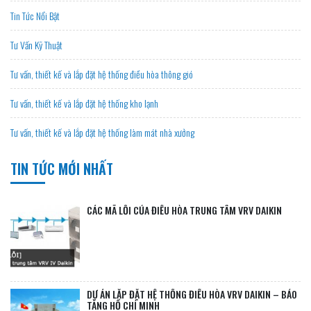
Tin Tức Nổi Bật
Tư Vấn Kỹ Thuật
Tư vấn, thiết kế và lắp đặt hệ thống điều hòa thông gió
Tư vấn, thiết kế và lắp đặt hệ thống kho lạnh
Tư vấn, thiết kế và lắp đặt hệ thống làm mát nhà xưởng
TIN TỨC MỚI NHẤT
CÁC MÃ LỖI CỦA ĐIỀU HÒA TRUNG TÂM VRV DAIKIN
DỰ ÁN LẮP ĐẶT HỆ THỐNG ĐIỀU HÒA VRV DAIKIN – BẢO
TÀNG HỒ CHÍ MINH