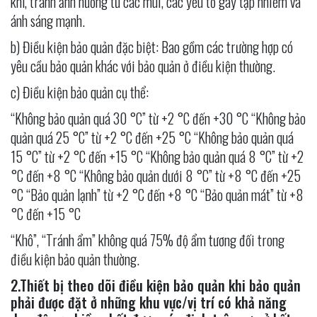
khí, tránh ảnh hưởng từ các mùi, các yếu tố gây tạp nhiễm và
ánh sáng mạnh.
b) Điều kiện bảo quản đặc biệt: Bao gồm các trường hợp có
yêu cầu bảo quản khác với bảo quản ở điều kiện thường.
c) Điều kiện bảo quản cụ thể:
“Không bảo quản quá 30 °C” từ +2 °C đến +30 °C “Không bảo
quản quá 25 °C” từ +2 °C đến +25 °C “Không bảo quản quá
15 °C” từ +2 °C đến +15 °C “Không bảo quản quá 8 °C” từ +2
°C đến +8 °C “Không bảo quản dưới 8 °C” từ +8 °C đến +25
°C “Bảo quản lạnh” từ +2 °C đến +8 °C “Bảo quản mát” từ +8
°C đến +15 °C
“Khô”, “Tránh ẩm” không quá 75% độ ẩm tương đối trong
điều kiện bảo quản thường.
2.Thiết bị theo dõi điều kiện bảo quản khi bảo quản
phải được đặt ở những khu vực/vị trí có khả năng