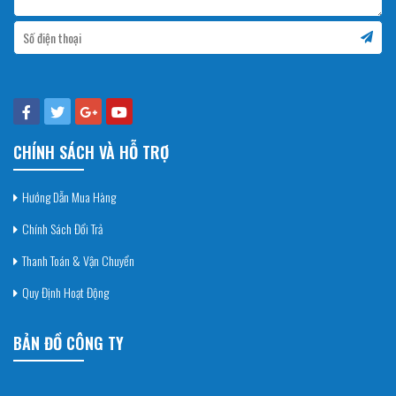
CHÍNH SÁCH VÀ HỖ TRỢ
Hướng Dẫn Mua Hàng
Chính Sách Đổi Trả
Thanh Toán & Vận Chuyển
Quy Định Hoạt Động
BẢN ĐỒ CÔNG TY