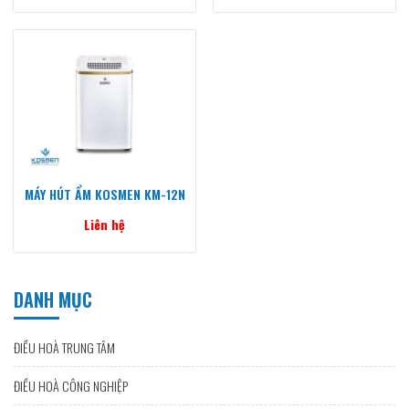
MÁY HÚT ẨM KOSMEN KM-12N
Liên hệ
DANH MỤC
ĐIỀU HOÀ TRUNG TÂM
ĐIỀU HOÀ CÔNG NGHIỆP