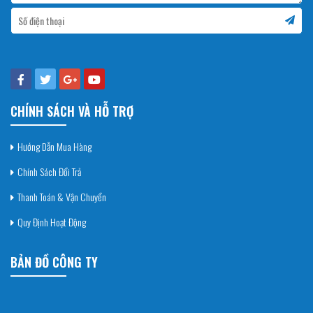
CHÍNH SÁCH VÀ HỖ TRỢ
Hướng Dẫn Mua Hàng
Chính Sách Đổi Trả
Thanh Toán & Vận Chuyển
Quy Định Hoạt Động
BẢN ĐỒ CÔNG TY