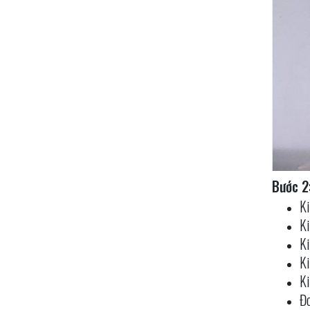
Bước 2
Ki
Ki
Ki
Ki
Ki
Đo