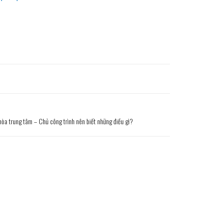
 hòa trung tâm – Chủ công trình nên biết những điều gì?