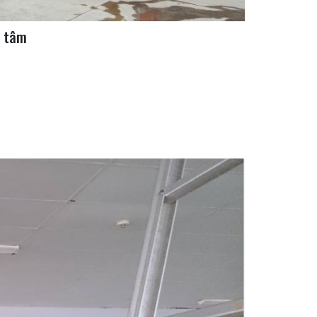
g tâm