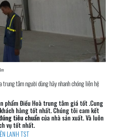
tâm
hòa trung tâm người dùng hãy nhanh chóng liên hệ
n phẩm Điều Hoà trung tâm giá tốt .Cung
 khách hàng tốt nhất. Chúng tôi cam kết
đúng tiêu chuẩn
của nhà sản xuất. Và luôn
h vụ tốt nhất.
IỆN LẠNH TST