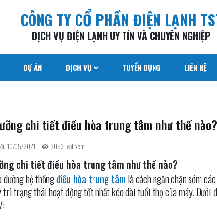
CÔNG TY CỔ PHẦN ĐIỆN LẠNH TS
DỊCH VỤ ĐIỆN LẠNH UY TÍN VÀ CHUYÊN NGHIỆP
DỰ ÁN
DỊCH VỤ
TUYỂN DỤNG
LIÊN HỆ
ưỡng chi tiết điều hòa trung tâm như thế nào?
iều 10/05/2021
3053 lượt xem
ỡng chi tiết điều hòa trung tâm như thế nào?
o dưỡng hệ thống
điều hòa trung tâm
là cách ngăn chặn sớm các h
 trì trạng thái hoạt động tốt nhất kéo dài tuổi thọ của máy. Dưới 
V: