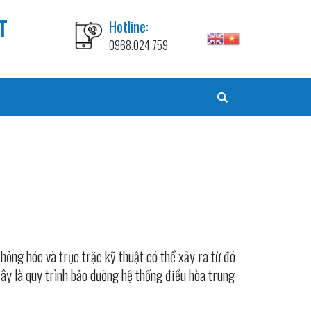
T
Hotline:
0968.024.759
ỏng hóc và trục trặc kỹ thuật có thể xảy ra từ đó
đây là quy trình bảo dưỡng hệ thống điều hòa trung