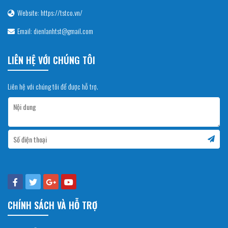
Website: https://tstco.vn/
Email: dienlanhtst@gmail.com
LIÊN HỆ VỚI CHÚNG TÔI
Liên hệ với chúng tôi để được hỗ trợ.
CHÍNH SÁCH VÀ HỖ TRỢ