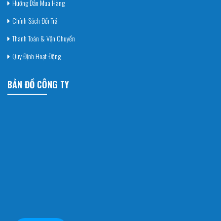
Hướng Dẫn Mua Hàng
Chính Sách Đổi Trả
Thanh Toán & Vận Chuyển
Quy Định Hoạt Động
BẢN ĐỒ CÔNG TY