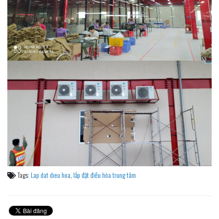
Tags:
Lap dat dieu hoa
,
lắp đặt điều hòa trung tâm