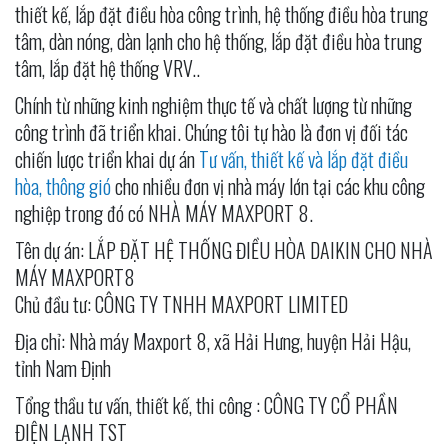
thiết kế, lắp đặt điều hòa công trình, hệ thống điều hòa trung
tâm, dàn nóng, dàn lạnh cho hệ thống, lắp đặt điều hòa trung
tâm, lắp đặt hệ thống VRV..
Chính từ những kinh nghiệm thực tế và chất lượng từ những
công trình đã triển khai. Chúng tôi tự hào là đơn vị đối tác
chiến lược triển khai dự án
Tư vấn, thiết kế và lắp đặt điều
hòa, thông gió
cho nhiều đơn vị nhà máy lớn tại các khu công
nghiệp trong đó có NHÀ MÁY MAXPORT 8.
Tên dự án: LẮP ĐẶT HỆ THỐNG ĐIỀU HÒA DAIKIN CHO NHÀ
MÁY MAXPORT8
Chủ đầu tư: CÔNG TY TNHH MAXPORT LIMITED
Địa chỉ: Nhà máy Maxport 8, xã Hải Hưng, huyện Hải Hậu,
tỉnh Nam Định
Tổng thầu tư vấn, thiết kế, thi công : CÔNG TY CỔ PHẦN
ĐIỆN LẠNH TST